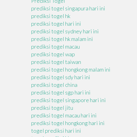
Prediksi Togel
prediksi togel singapura hari ini
prediksi togel hk
prediksi togel hari ini
prediksi togel sydney hari ini
prediksi togel hk malam ini
prediksi togel macau
prediksi togel wap
prediksi togel taiwan
prediksi togel hongkong malam ini
prediksi togel sdy hari ini
prediksi togel china
prediksi togel sgp hari ini
prediksi togel singapore hari ini
prediksi togel jitu
prediksi togel macau hari ini
prediksi togel hongkong hari ini
togel prediksi hari ini