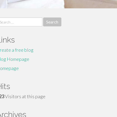
earch
r:
Links
reate a free blog
log Homepage
omepage
its
23
Visitors at this page
Archives