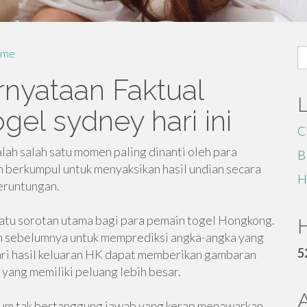
S
me
fo
rnyataan Faktual
gel sydney hari ini
C
lah salah satu momen paling dinanti oleh para
B
n berkumpul untuk menyaksikan hasil undian secara
H
eruntungan.
atu sorotan utama bagi para pemain togel Hongkong.
H
n sebelumnya untuk memprediksi angka-angka yang
5
dari hasil keluaran HK dapat memberikan gambaran
yang memiliki peluang lebih besar.
num tak bertanggung jawab yang kerap menawarkan