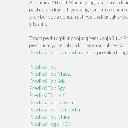
Are living Attract Macau yang kami taruh dis
pasti akan diambil langsung dari situs resmi t
akan berbeda dengan aslinya. Jadi untuk and
situs ini.
Tanpa perlu dipikir panjang tentu saja Situs
pembacanya sebab didalamnya sudah terdapat
Prediksi Top Cambodia
master prediksi hongk
Prediksi Top
Prediksi Top Macau
Prediksi Top Sdy
Prediksi Top Sgp
Prediksi Top HK
Prediksi Top Taiwan
Prediksi Top Cambodia
Prediksi Top China
Prediksi Togel TOP